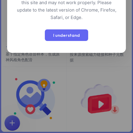
this site and may not work properly. Please
update to the latest version of Chrome, Firefox,
Safari, or Edge.
I understand
原神语音合成
磁力搜索
基于指定角色语音样本，生成原
按来源搜索磁力链接和种子元数
神风格角色配音
据
首页
探索
搜索
收藏
反馈
账户