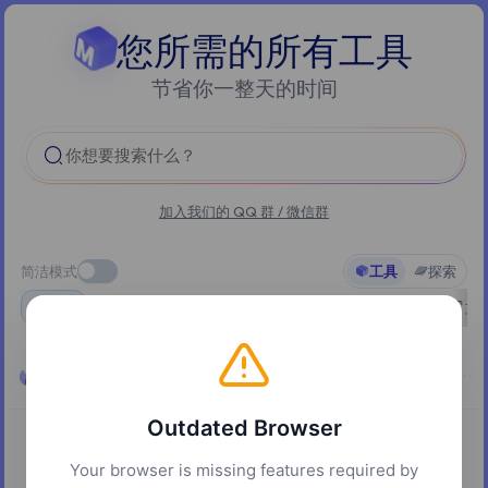
您所需的所有工具
节省你一整天的时间
你想要搜索什么？
加入我们的 QQ 群 / 微信群
简洁模式
工具
探索
全部
精选
AI
文档
实用工具
多媒体
文
热门
Outdated Browser
Your browser is missing features required by