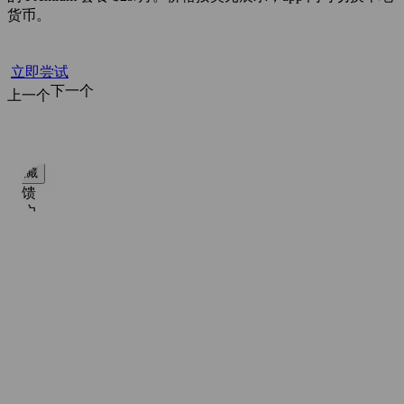
货币。
立即尝试
下一个
上一个
首页
探索
搜索
收藏
反馈
账户