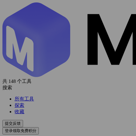
共 148 个工具
搜索
所有工具
探索
收藏
提交反馈
登录领取免费积分