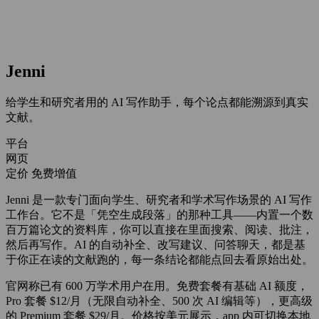
Jenni
给学生和研究者用的 AI 写作助手，每个论点都能溯源到真实
文献。
平台
网页
定价
免费增值
Jenni 是一款专门面向学生、研究者和学术写作场景的 AI 写作
工作台。它不是「凭空生成段落」的那种工具——内置一个数
百万篇论文的资料库，你可以直接在里面搜索、阅读、批注，
然后再写作。AI 的自动补全、改写建议、问答聊天，都是基
于你正在读的文献跑的，每一条结论都能点回去看原始出处。
官网称已有 600 万学术用户在用。免费套餐有基础 AI 额度，
Pro 套餐 $12/月（无限自动补全、500 次 AI 编辑等），更高级
的 Premium 套餐 $29/月。价格按美元展示，app 内可切换本地