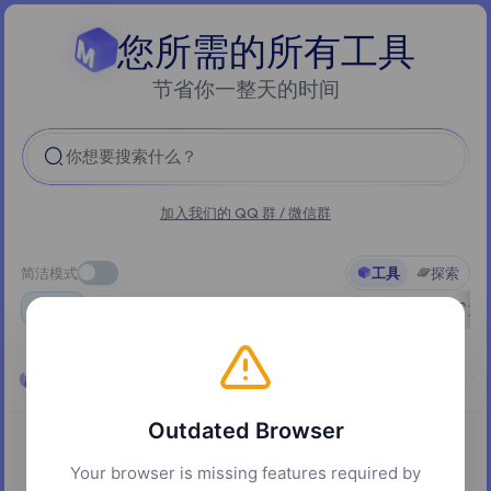
您所需的所有工具
节省你一整天的时间
你想要搜索什么？
加入我们的 QQ 群 / 微信群
简洁模式
工具
探索
全部
精选
AI
文档
实用工具
多媒体
文
热门
Outdated Browser
Your browser is missing features required by