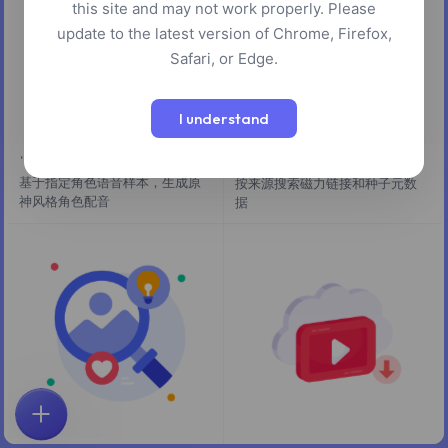
this site and may not work properly. Please
update to the latest version of Chrome, Firefox,
Safari, or Edge.
I understand
原神语音合成
磁力搜索
基于指定角色语音样本，生成原
按来源搜索磁力链接和种子元数
神风格角色配音
据
首页
探索
搜索
收藏
反馈
账户