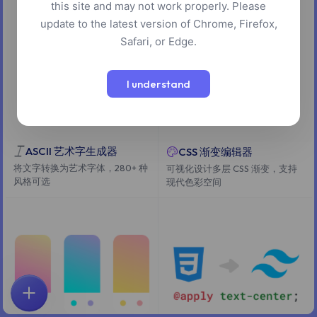
this site and may not work properly. Please
update to the latest version of Chrome, Firefox,
Safari, or Edge.
I understand
ASCII 艺术字生成器
CSS 渐变编辑器
将文字转换为艺术字体，280+ 种
可视化设计多层 CSS 渐变，支持
风格可选
现代色彩空间
首页
探索
搜索
收藏
反馈
账户