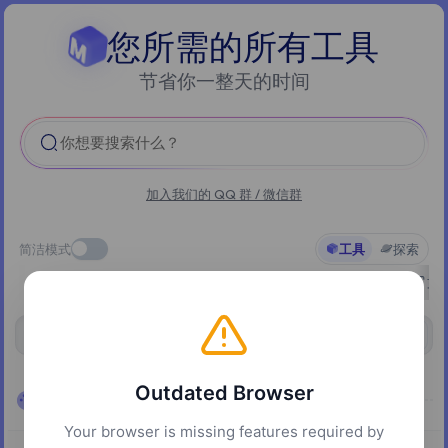
您所需的所有工具
节省你一整天的时间
你想要搜索什么？
加入我们的 QQ 群 / 微信群
简洁模式
工具
探索
全部
精选
AI
文档
实用工具
多媒体
文
设计
显示全部
正在查看分类:
Outdated Browser
设计
Your browser is missing features required by