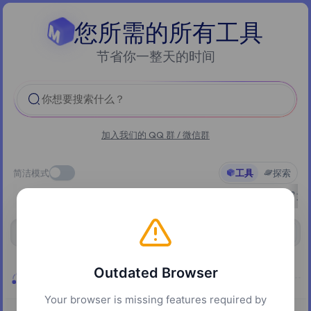
您所需的所有工具
节省你一整天的时间
你想要搜索什么？
加入我们的 QQ 群 / 微信群
简洁模式
工具
探索
全部
精选
AI
文档
实用工具
多媒体
文
社交娱乐
显示全部
正在查看分类:
Outdated Browser
社交娱乐
Your browser is missing features required by