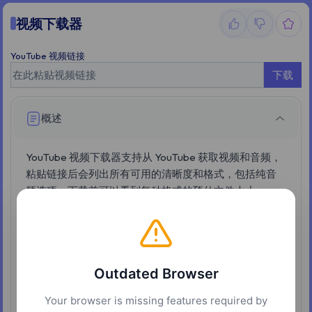
视频下载器
YouTube 视频链接
下载
概述
YouTube 视频下载器支持从 YouTube 获取视频和音频，
粘贴链接后会列出所有可用的清晰度和格式，包括纯音
频选项。下载前可以看到每种格式的预估文件大小。
高清视频为什么没有声音
1080p 及以上的 YouTube 视频，视频流和音频流是分开
Outdated Browser
存储的。下载时选择"仅视频"格式会得到无声的文件，选
择带音频图标的格式才包含声音。若需要带音频的
Your browser is missing features required by
1080p，工具会在服务端自动合并后提供下载。