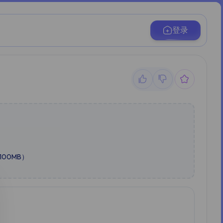
登录
00MB）