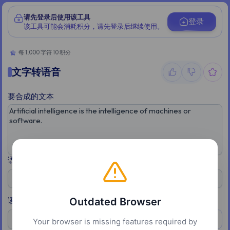
请先登录后使用该工具
登录
该工具可能会消耗积分，请先登录后继续使用。
每 1,000 字符 10 积分
文字转语音
要合成的文本
语言
🇺🇸 English (American)
Outdated Browser
语音
预览
heart
Your browser is missing features required by
female