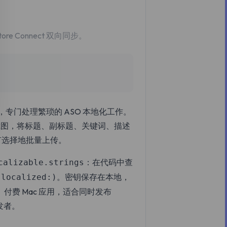
re Connect 双向同步。
 工作台，专门处理繁琐的 ASO 本地化工作。
元数据和截图，将标题、副标题、关键词、描述
有选择地批量上传。
：在代码中查
calizable.strings
。密钥保存在本地，
(localized:)
 友好。付费 Mac 应用，适合同时发布
开发者。