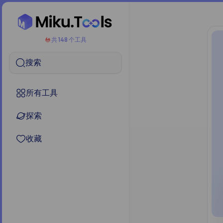
共 148 个工具
搜索
所有工具
探索
收藏