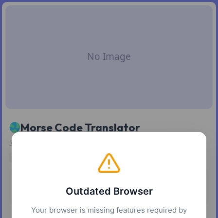
Morse Code Translator
立即将文本翻译为摩斯密码，并将摩斯密码解码回文本。
utilities
translation
communication
定价
平台
Outdated Browser
免费
网页
Your browser is missing features required by