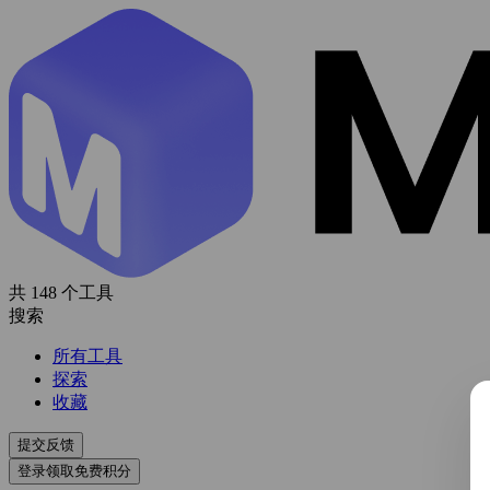
共 148 个工具
搜索
所有工具
探索
收藏
提交反馈
登录领取免费积分