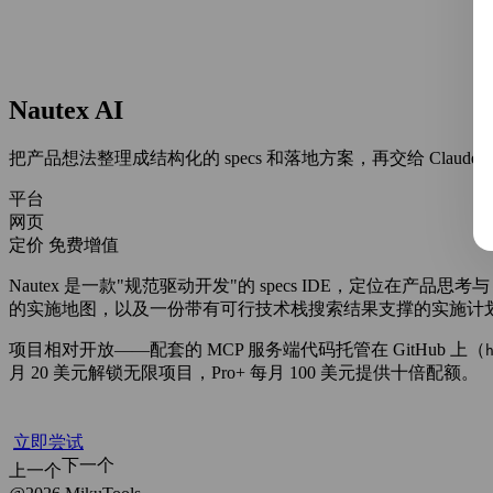
Nautex AI
把产品想法整理成结构化的 specs 和落地方案，再交给 Claude Code
平台
网页
定价
免费增值
Nautex 是一款"规范驱动开发"的 specs IDE，定位在
的实施地图，以及一份带有可行技术栈搜索结果支撑的实施计划。然后这些任务会直
项目相对开放——配套的 MCP 服务端代码托管在 GitHub 上（
月 20 美元解锁无限项目，Pro+ 每月 100 美元提供十倍配额。
立即尝试
下一个
上一个