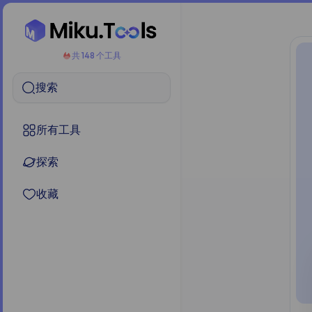
共 148 个工具
搜索
所有工具
探索
收藏