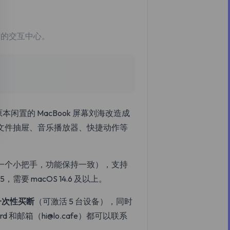
作的交互中心。
本闲置的 MacBook 屏幕刘海改造成
文件抽屉、音乐播放器、快捷动作等
一个小把手，功能保持一致），支持
要 macOS 14.6 及以上。
一次性买断
（可激活 5 台设备），同时
d 和邮箱（hi@lo.cafe）都可以联系