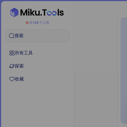
共 148 个工具
搜索
所有工具
探索
收藏