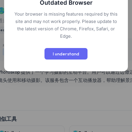
Outdated Browser
Photoskop
Your browser is missing features required by this
通过互动课程和动手实践学习摄影
site and may not work properly. Please update to
the latest version of Chrome, Firefox, Safari, or
education
photography
learning
Edge.
定价
平台
免费
网页
I understand
Photoskop 提供了一个学习摄影的互动平台。用户可以通过
镜头使用和移动摄影。该服务包含一个互动播放器，帮助理解景
相似工具