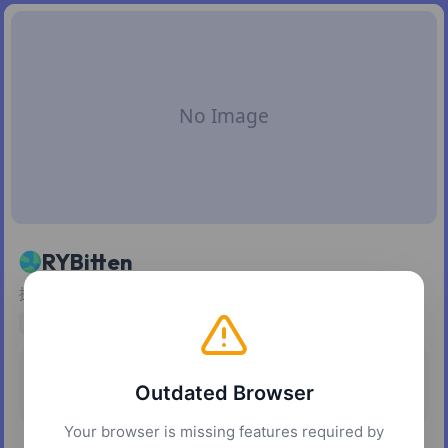
RYBitten
探索受 RYB 启发的混色、色域预设和调色板生成
design
color
tools
development
定价
平台
Outdated Browser
免费
网页
Your browser is missing features required by