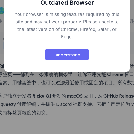
Outdated Browser
TabTab
Your browser is missing features required by this
用一个紧凑的键盘启动器在 Mac 窗口和浏览器标签页之间快速切
site and may not work properly. Please update to
the latest version of Chrome, Firefox, Safari, or
Edge.
定价
平台
付费
macOS
I understand
TabTab 是一款替代 macOS 默认 Cmd-Tab 切换器的工具
标签页——都列在一条紧凑的横条里，让你不用先翻 Chrome 
搜索、用键盘选中，也可以过滤最近使用或固定的项目。所有数
这是独立开发者
Ricky Qi
开发的 macOS 应用，从 GitHub Rel
Squeezy 付费解锁，并提供 Discord 社群支持。它把自己定位为 W
支持标签页粒度的切换。