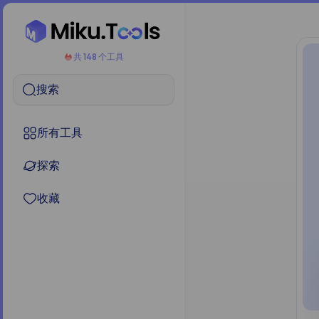
共 148 个工具
搜索
所有工具
探索
收藏