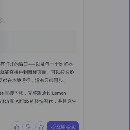
换。
，它把所有打开的窗口——以及每一个浏览器
窗口就能直接跳到目标页面。可以按名称
据都在本地运行，没有云端同步。
eases 直接下载，完整版通过 Lemon
itch 和 AltTab 的轻快替代，并且原生
立即尝试