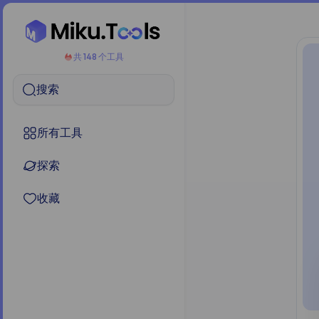
共 148 个工具
搜索
所有工具
探索
收藏