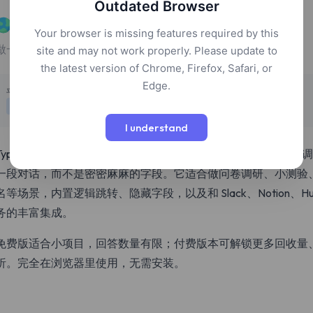
Outdated Browser
Typeform
Your browser is missing features required by this
做一份对话式的问卷、表单或小测验，让填写体验更像聊天。
site and may not work properly. Please update to
the latest version of Chrome, Firefox, Safari, or
Edge.
定价
平台
免费增值
网页
I understand
Typeform 的表单一次只显示一个问题，并根据上一道答案动
一段对话，而不是密密麻麻的字段。它适合做问卷调研、小测验、
名等场景，内置逻辑跳转、隐藏字段，以及和 Slack、Notion、HubSpot
务的丰富集成。
免费版适合小项目，回答数量有限；付费版本可解锁更多回收量
析。完全在浏览器里使用，无需安装。