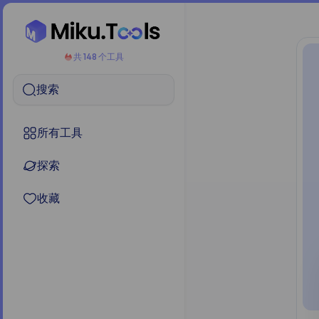
共 148 个工具
搜索
所有工具
探索
收藏