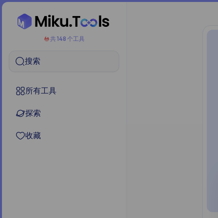
共 148 个工具
搜索
所有工具
探索
收藏