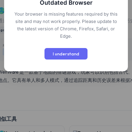
Outdated Browser
WenWare
Your browser is missing features required by this
通过图片和维基百科线索在地图上识别位置，测试您的地理和历
site and may not work properly. Please update to
the latest version of Chrome, Firefox, Safari, or
games
geography
history
education
Edge.
定价
平台
免费
网页
I understand
WenWare 是一款基于地图的猜谜游戏，玩家可以识别包括古
地点。它具有单人和多人模式，通过追踪距离和历史误差来根据
相似工具