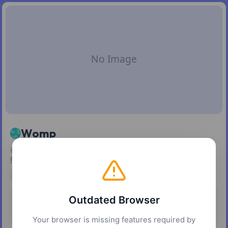
Womp
在浏览器里用「软糖」式几何体建模 3D，并支持一键下单 3D
打印实物。
3D Modeling
3D Printing
creative
Outdated Browser
定价
平台
免费增值
网页
Your browser is missing features required by