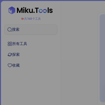
共 148 个工具
搜索
所有工具
探索
收藏