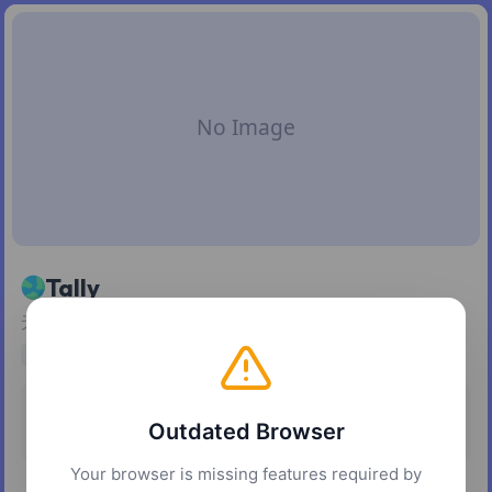
Tally
无代码表单工具，免费版即可无限制发布表单并接收提交。
no-code
定价
平台
Outdated Browser
免费增值
网页
Your browser is missing features required by