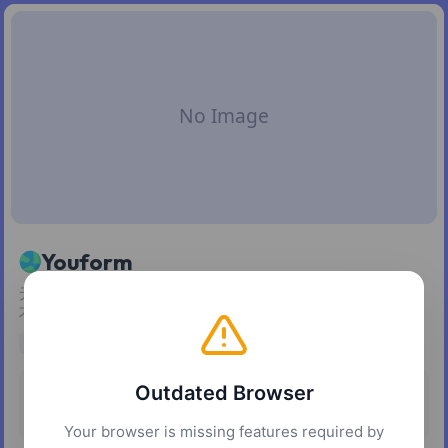
Youform
无限创建 Typeform 风格的表单，支持条件逻辑、集成，回收
不限量。
no-code
Outdated Browser
定价
平台
免费增值
网页
Your browser is missing features required by